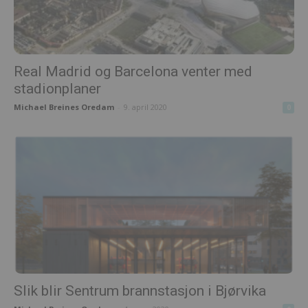
Real Madrid og Barcelona venter med
stadionplaner
Michael Breines Oredam
-
9. april 2020
0
Slik blir Sentrum brannstasjon i Bjørvika