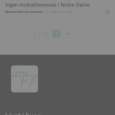
Ingen midnattsmesse i Notre-Dame
Michael Breines Oredam
-
21. desember 2019
0
3
2
4