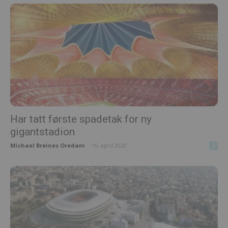
Har tatt første spadetak for ny
gigantstadion
Michael Breines Oredam
-
16. april 2020
0