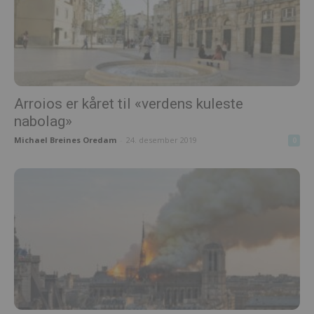
Arroios er kåret til «verdens kuleste
nabolag»
Michael Breines Oredam
-
24. desember 2019
0