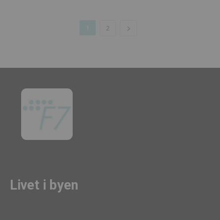
1
2
Livet i byen