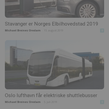
Stavanger er Norges Elbilhovedstad 2019
Michael Breines Oredam
-
15. august 2019
0
Oslo lufthavn får elektriske shuttlebusser
Michael Breines Oredam
-
5. juli 2019
0