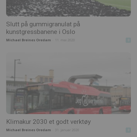
Slutt på gummigranulat på
kunstgressbanene i Oslo
Michael Breines Oredam
-
11. mai 2020
0
Klimakur 2030 et godt verktøy
Michael Breines Oredam
-
31. januar 2020
0