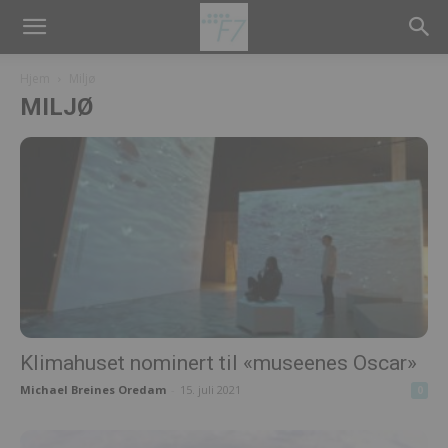
Hjem
Miljø
MILJØ
Klimahuset nominert til «museenes Oscar»
Michael Breines Oredam
-
15. juli 2021
0