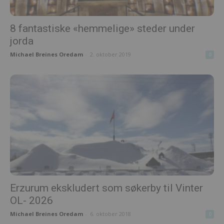
8 fantastiske «hemmelige» steder under
jorda
Michael Breines Oredam
-
2. oktober 2019
0
Erzurum ekskludert som søkerby til Vinter
OL- 2026
Michael Breines Oredam
-
6. oktober 2018
0