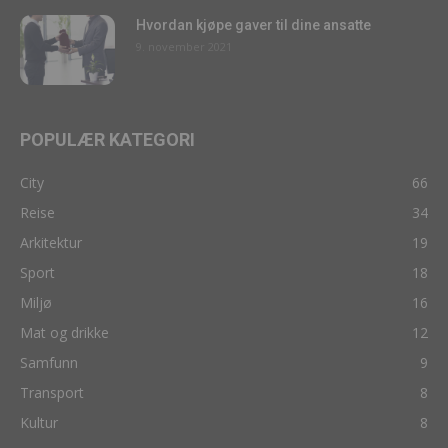
Hvordan kjøpe gaver til dine ansatte
9. november 2021
POPULÆR KATEGORI
City
66
Reise
34
Arkitektur
19
Sport
18
Miljø
16
Mat og drikke
12
Samfunn
9
Transport
8
Kultur
8