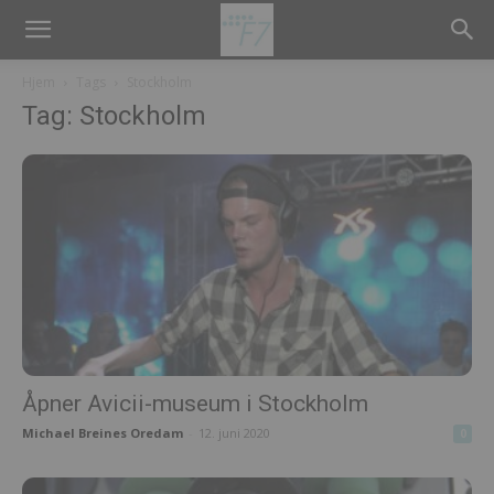
Hjem
Tags
Stockholm
Tag: Stockholm
Åpner Avicii-museum i Stockholm
Michael Breines Oredam
-
12. juni 2020
0