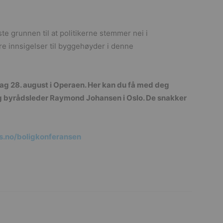
ste grunnen til at politikerne stemmer nei i
ere innsigelser til byggehøyder i denne
g 28. august i Operaen. Her kan du få med deg
og byrådsleder Raymond Johansen i Oslo. De snakker
.no/boligkonferansen