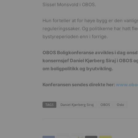
Sissel Monsvold i OBOS.
Hun forteller at for høye bygg er den vanlig
reguleringssaker. Og politikerne har hatt fl
bystyreperioden enn i forrige.
OBOS Boligkonferanse avvikles i dag onsda
konsernsjef Daniel Kjørberg Siraj i OBOS 
om boligpolitikk og byutvikling.
Konferansen sendes direkte her:
www.obos
TAGS
Daniel Kjørberg Siraj
OBOS
Oslo