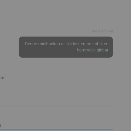
Neste artikkel
Denne minibanken er faktisk en portal til en
hemmelig ginbar
am
R