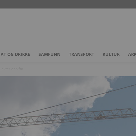
AT OG DRIKKE
SAMFUNN
TRANSPORT
KULTUR
ARK
jekter enn før